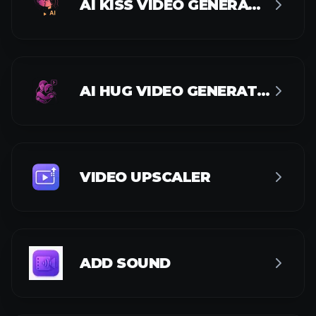
AI KISS VIDEO GENERATOR
AI HUG VIDEO GENERATOR
VIDEO UPSCALER
ADD SOUND