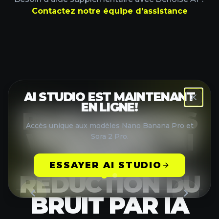
Contactez notre équipe d’assistance
PLUS D’OUTILS
WANVIDEO AI
POUR LA
RÉDUCTION DU
BRUIT PAR IA