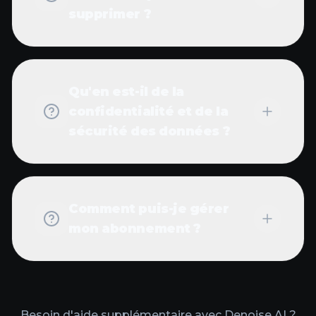
supprimer ?
Qu'en est-il de la
confidentialité et de la
sécurité des données ?
Comment puis-je gérer
mon abonnement ?
Besoin d'aide supplémentaire avec Denoise AI ?