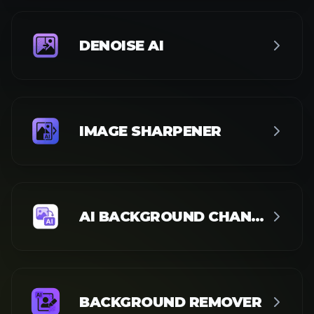
DENOISE AI
IMAGE SHARPENER
AI BACKGROUND CHANGER
BACKGROUND REMOVER