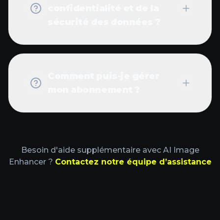
confidentialité et de la
sécurité des données ?
Comment puis-je gérer
mon abonnement ?
Besoin d'aide supplémentaire avec AI Image
Enhancer ?
Contactez notre équipe d’assistance