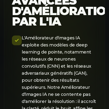
AVANCÉES
D'AMÉLIORATIO
PAR L'IA
L'Améliorateur d'images IA
exploite des modèles de deep
learning de pointe, notamment
les réseaux de neurones
convolutifs (CNN) et les réseaux
adversariaux génératifs (GAN),
pour obtenir des résultats
supérieurs. Notre Améliorateur
d'images IA ne se contente pas
d'améliorer la résolution : il accroît
la clarté, réduit le bruit, affine les