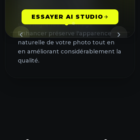
améliorée. Les utilisateurs
Premium peuvent télécharger
ESSAYER AI STUDIO
sans filigranes. L'AI Image
Enhancer préserve l'apparence
naturelle de votre photo tout en
en améliorant considérablement la
qualité.