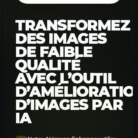
TRANSFORMEZ
DES IMAGES
DE FAIBLE
QUALITÉ
AVEC L’OUTIL
D’AMÉLIORATIO
D’IMAGES PAR
IA