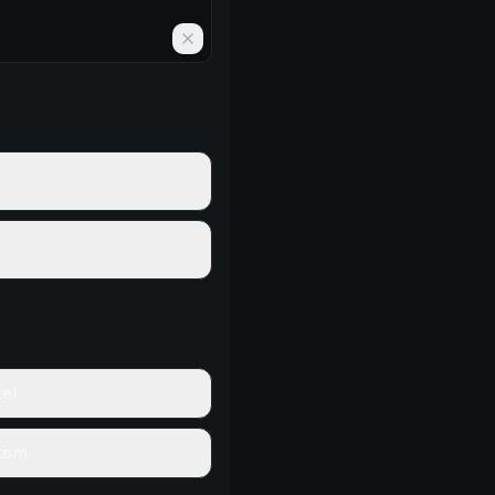
el
tom
50% OFF
50% OFF