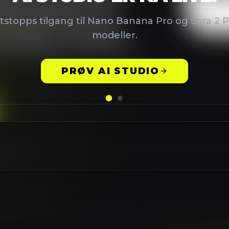
arkedsføring, undervisning
PRØV AI STUDIO