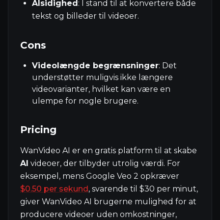
Alsidighed
: I stand til at konvertere både
tekst og billeder til videoer.
Cons
Videolængde begrænsninger
: Det
understøtter muligvis ikke længere
videovarianter, hvilket kan være en
ulempe for nogle brugere.
Pricing
WanVideo AI er en gratis platform til at skabe
AI
videoer, der tilbyder utrolig værdi. For
eksempel, mens Google Veo 2 opkræver
$0.50 per sekund
, svarende til $30 per minut,
giver WanVideo AI brugerne mulighed for at
producere videoer uden omkostninger,