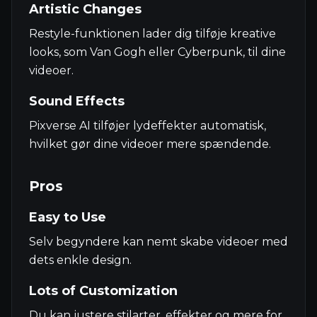
Artistic Changes
Restyle-funktionen lader dig tilføje kreative
looks, som Van Gogh eller Cyberpunk, til dine
videoer.
Sound Effects
Pixverse AI tilføjer lydeffekter automatisk,
hvilket gør dine videoer mere spændende.
Pros
Easy to Use
Selv begyndere kan nemt skabe videoer med
dets enkle design.
Lots of Customization
Du kan justere stilarter, effekter og mere for