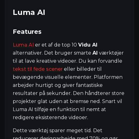
Luma AI
Features
Luma AI
er et af de top 10
Vidu AI
alternativer. Det bruger smarte
AI
værktøjer
til at lave kreative videoer. Du kan forvandle
tekst til fede scener
eller billeder til
bevægende visuelle elementer. Platformen
arbejder hurtigt og giver fantastiske
resultater på sekunder. Den håndterer store
projekter glat uden at bremse ned. Snart vil
Luma AI tilføje en funktion til nemt at
redigere eksisterende videoer.
Dette værktøj sparer meget tid. Det
reducerer designarbejde med 70% og gør