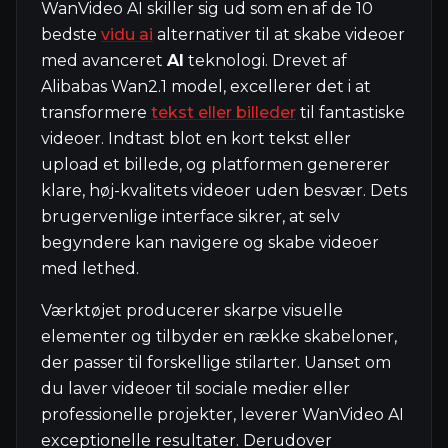
WanVideo AI skiller sig ud som en af de 10
bedste
vidu ai
alternativer til at skabe videoer
med avanceret
AI
teknologi. Drevet af
Alibabas Wan2.1 model, excellerer det i at
transformere
tekst eller billeder
til fantastiske
videoer. Indtast blot en kort tekst eller
upload et billede, og platformen genererer
klare, høj-kvalitets videoer uden besvær. Dets
brugervenlige interface sikrer, at selv
begyndere kan navigere og skabe videoer
med lethed.
Værktøjet producerer skarpe visuelle
elementer og tilbyder en række skabeloner,
der passer til forskellige stilarter. Uanset om
du laver videoer til sociale medier eller
professionelle projekter, leverer WanVideo AI
exceptionelle resultater. Derudover