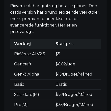
Pixverse AI har gratis og betalte planer. Den
gratis version har grundlæggende værktøjer,
mens premium planer låser op for
avancerede funktioner. Her er en
prisoversigt:
Værktøj
Startpris
PixVerse AI V2.5
$5
Gencraft
$6.02/uge
Gen-3 Alpha
$15/Bruger/Måned
Basic
Gratis
Standard(M)
$15/Bruger/Måned
Pro(M)
$35/Bruger/Måned