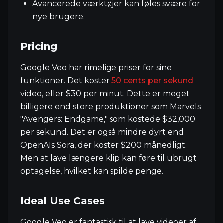
Avancerede værktøjer kan føles svære for
nye brugere.
Pricing
Google Veo har rimelige priser for sine
funktioner. Det koster
50 cents per sekund
video, eller $30 per minut. Dette er meget
billigere end store produktioner som Marvels
"Avengers: Endgame," som kostede $32,000
per sekund. Det er også mindre dyrt end
OpenAIs Sora, der koster $200 månedligt.
Men at lave længere klip kan føre til ubrugt
optagelse, hvilket kan spilde penge.
Ideal Use Cases
Google Veo er fantastisk til at lave videoer af