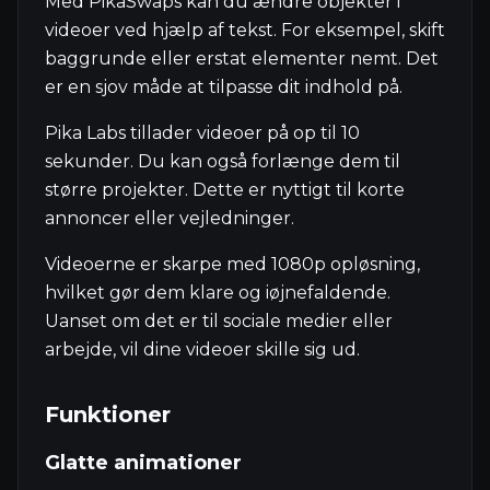
Med PikaSwaps kan du ændre objekter i
videoer ved hjælp af tekst. For eksempel, skift
baggrunde eller erstat elementer nemt. Det
er en sjov måde at tilpasse dit indhold på.
Pika Labs tillader videoer på op til 10
sekunder. Du kan også forlænge dem til
større projekter. Dette er nyttigt til korte
annoncer eller vejledninger.
Videoerne er skarpe med 1080p opløsning,
hvilket gør dem klare og iøjnefaldende.
Uanset om det er til sociale medier eller
arbejde, vil dine videoer skille sig ud.
Funktioner
Glatte animationer