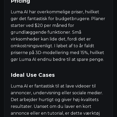
Pricing
Luma AI har overkommelige priser, hvilket
gør det fantastisk for budgetbrugere. Planer
starter ved $20 per måned for
grundlæggende funktioner. Små
virksomheder kan lide det, fordi det er
omkostningsvenligt. I løbet af to år faldt
priserne på 3D-modellering med 15%, hvilket
gør Luma AI endnu bedre til at spare penge.
Ideal Use Cases
Luma AI er fantastisk til at lave videoer til
annoncer, undervisning eller sociale medier.
Det arbejder hurtigt og giver høj-kvalitets
resultater. Uanset om du laver en kort
annonce eller en tutorial, er dette værktøj