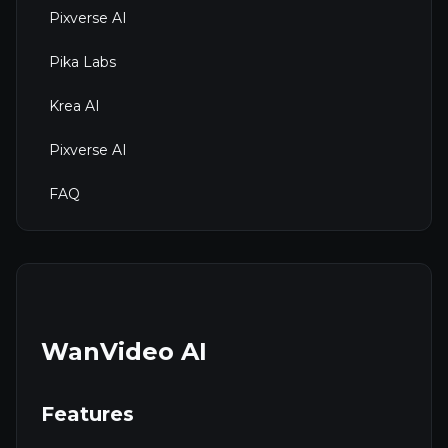
Pixverse AI
Pika Labs
Krea AI
Pixverse AI
FAQ
WanVideo AI
Features