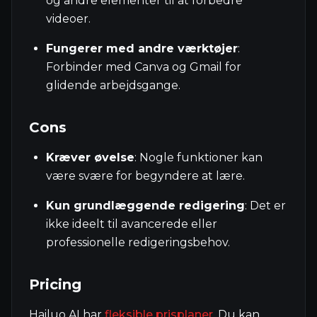
og andre elementer til at forbedre
videoer.
Fungerer med andre værktøjer
:
Forbinder med Canva og Gmail for
glidende arbejdsgange.
Cons
Kræver øvelse
: Nogle funktioner kan
være svære for begyndere at lære.
Kun grundlæggende redigering
: Det er
ikke ideelt til avancerede eller
professionelle redigeringsbehov.
Pricing
Hailuo AI har
fleksible prisplaner
. Du kan