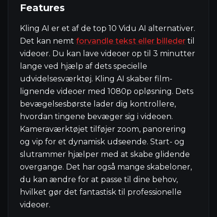
Features
Kling AI er et af de top 10 Vidu AI alternativer.
Det kan nemt
forvandle tekst eller billeder
til
videoer. Du kan lave videoer op til 3 minutter
lange ved hjælp af dets specielle
udvidelsesværktøj. Kling AI skaber film-
lignende videoer med 1080p opløsning. Dets
bevægelsesbørste lader dig kontrollere,
hvordan tingene bevæger sig i videoen.
Kameraværktøjet tilføjer zoom, panorering
og vip for et dynamisk udseende. Start- og
slutrammer hjælper med at skabe glidende
overgange. Det har også mange skabeloner,
du kan ændre for at passe til dine behov,
hvilket gør det fantastisk til professionelle
videoer.