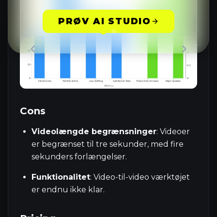
PRØV AI STUDIO
Cons
Videolængde begrænsninger
: Videoer
er begrænset til tre sekunder, med fire
sekunders forlængelser.
Funktionalitet
: Video-til-video værktøjet
er endnu ikke klar.