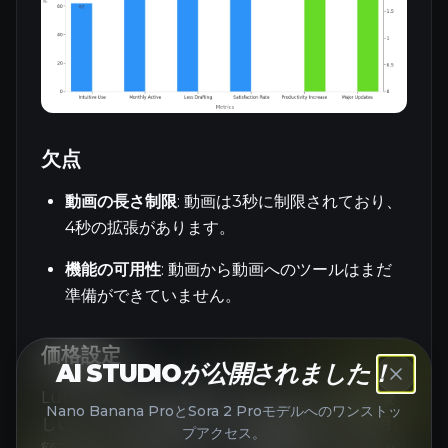
欠点
動画の長さ制限
: 動画は3秒に制限されており、
4秒の拡張があります。
機能の可用性
: 動画から動画へのツールはまだ
準備ができていません。
価格設定
AI STUDIOが公開されました！
Luma AIは手頃な価格設定をしており、予算に優
Nano Banana ProとSora 2 Proモデルへのワンストッ
しいユーザーに最適です。基本機能のプランは月
プアクセス。