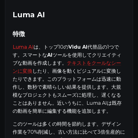
Luma AI
特徴
Luma AI
は、トップ10の
Vidu AI
代替品の1つで
す。スマートな
AI
ツールを使用してクリエイティ
ブな動画を作成します。
テキストをクールなシー
ンに変換
したり、画像を動くビジュアルに変換し
たりできます。このプラットフォームは迅速に動
作し、数秒で素晴らしい結果を提供します。大規
模なプロジェクトもスムーズに処理し、遅くなる
ことはありません。近いうちに、Luma AIは既存
の動画を簡単に編集する機能を追加します。
このツールは多くの時間を節約します。デザイン
作業を70%削減し、古い方法に比べて3倍生産的に