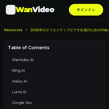
Wan
Video
サインイン
Resources
2025年のクリエイティブビデオ生成のためのVidu 
Table of Contents
WanVideo AI
Kling AI
Hailuo AI
Luma AI
Google Veo