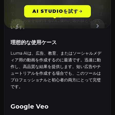
額20ドルから始まります。小規模なビジネスにと
ってコストに優しいため、人気があります。2年間
AI STUDIOを試す
で3Dモデリングの価格は15%下落し、Luma AIは
さらにお金を節約するのに優れた選択肢となって
います。
理想的な使用ケース
Luma AIは、広告、教育、またはソーシャルメデ
ィア用の動画を作成するのに最適です。迅速に動
作し、高品質な結果を提供します。短い広告やチ
ュートリアルを作成する場合でも、このツールは
プロフェッショナルと初心者の両方にとって完璧
です。
Google Veo