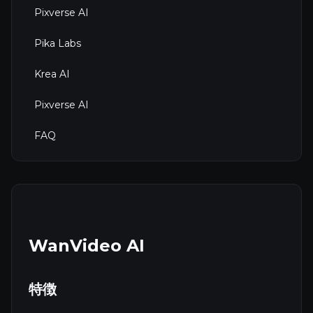
Pixverse AI
Pika Labs
Krea AI
Pixverse AI
FAQ
WanVideo AI
特徴