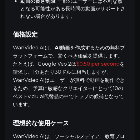
動画の長さ制限
: 一部のユーザーには不利な点
となる可能性がある長時間の動画がサポートさ
れない場合があります。
価格設定
WanVideo AIは、
AI
動画を作成するための無料プ
ラットフォームで、驚くべき価値を提供します。
たとえば、Google Veo 2は
$0.50 per second
を
請求し、1分あたり30ドルに相当しますが、
WanVideo AIはユーザーが無料で動画を制作でき
るため、予算に敏感なクリエイターにとって10の
ベストvidu ai代替品の中でトップの候補となって
います。
理想的な使用ケース
WanVideo AIは、ソーシャルメディア、教育プロ