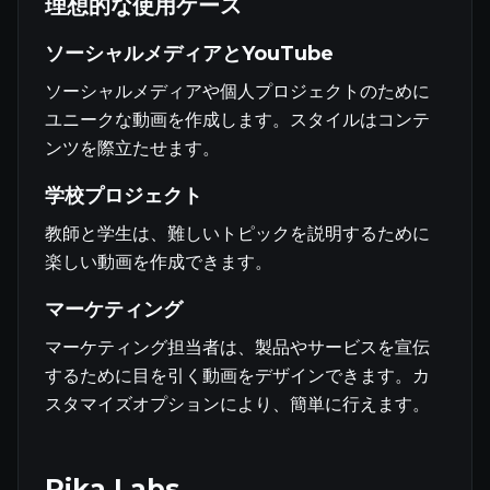
理想的な使用ケース
ソーシャルメディアとYouTube
ソーシャルメディアや個人プロジェクトのために
ユニークな動画を作成します。スタイルはコンテ
ンツを際立たせます。
学校プロジェクト
教師と学生は、難しいトピックを説明するために
楽しい動画を作成できます。
マーケティング
マーケティング担当者は、製品やサービスを宣伝
するために目を引く動画をデザインできます。カ
スタマイズオプションにより、簡単に行えます。
Pika Labs