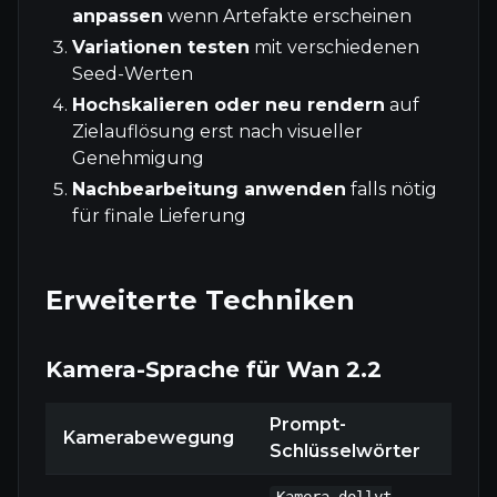
anpassen
wenn Artefakte erscheinen
Variationen testen
mit verschiedenen
Seed-Werten
Hochskalieren oder neu rendern
auf
Zielauflösung erst nach visueller
Genehmigung
Nachbearbeitung anwenden
falls nötig
für finale Lieferung
Erweiterte Techniken
Kamera-Sprache für Wan 2.2
Prompt-
Kamerabewegung
Ver
Schlüsselwörter