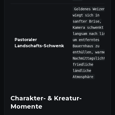
Goldenes Weizenfeld
wiegt sich in
sanfter Brise,
Kamera schwenkt
langsam nach links,
Pastoraler
um entferntes
Landschafts-Schwenk
Bauernhaus zu
enthüllen, warmes
Nachmittagslicht,
friedliche
ländliche
Atmosphäre
Charakter- & Kreatur-
Momente