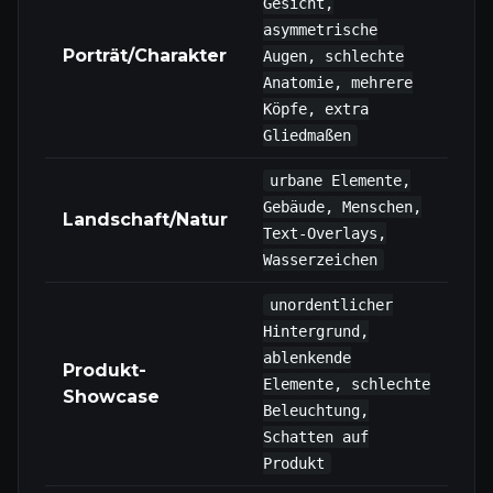
Gesicht,
asymmetrische
Porträt/Charakter
Augen, schlechte
Anatomie, mehrere
Köpfe, extra
Gliedmaßen
urbane Elemente,
Gebäude, Menschen,
Landschaft/Natur
Text-Overlays,
Wasserzeichen
unordentlicher
Hintergrund,
ablenkende
Produkt-
Elemente, schlechte
Showcase
Beleuchtung,
Schatten auf
Produkt