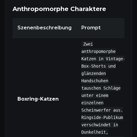
Anthropomorphe Charaktere
Szenenbeschreibung
Prompt
Zwei
anthropomorphe
Katzen in Vintage-
Box-Shorts und
glänzenden
Handschuhen
tauschen Schläge
unter einem
Boxring-Katzen
einzelnen
Scheinwerfer aus.
Ringside-Publikum
verschwindet in
Dunkelheit,