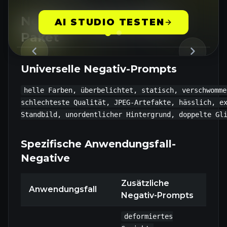
Negativ-Prompt Starter-
AI STUDIO TESTEN
Paket
Universelle Negativ-Prompts
helle Farben, überbelichtet, statisch, verschwomme
schlechteste Qualität, JPEG-Artefakte, hässlich, ex
Spezifische Anwendungsfall-
Negative
Zusätzliche
Anwendungsfall
Negativ-Prompts
deformiertes