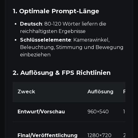
1. Optimale Prompt-Länge
Deutsch
: 80-120 Wörter liefern die
reichhaltigsten Ergebnisse
Schlüsselelemente
: Kamerawinkel,
Beleuchtung, Stimmung und Bewegung
einbeziehen
2. Auflösung & FPS Richtlinien
Zweck
Auflösung
FPS
Entwurf/Vorschau
960×540
16fps
Final/Veröffentlichung
1280×720
24fps