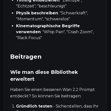
Timing einbeziehen
: "Zeitlupe",
"Echtzeit", "beschleunigt"
Physik beschreiben
: "Schwerkraft",
"Momentum", "schwerelos"
Kinematographische Begriffe
verwenden
: "Whip Pan", "Crash Zoom",
"Rack Focus"
Beitragen
Wie man diese Bibliothek
erweitert
Haben Sie einen besseren Wan 2.2 Prompt
entdeckt? So können Sie beitragen:
Gründlich testen
- Sicherstellen, dass Ihr