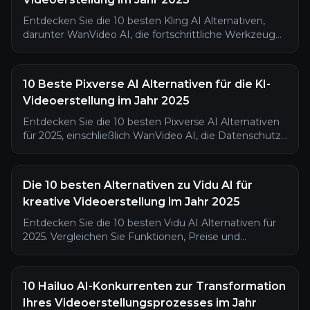
Entdecken Sie die 10 besten Kling AI Alternativen,
darunter WanVideo AI, die fortschrittliche Werkzeuge,
kreative Flexibilität und nahtlose KI-Videoerstellung im
Jahr 2025 bieten.
10 Beste Pixverse AI Alternativen für die KI-
Videoerstellung im Jahr 2025
Entdecken Sie die 10 besten Pixverse AI Alternativen
für 2025, einschließlich WanVideo AI, die Datenschutz,
Flexibilität und professionelle KI-Videoerstellungstools
bieten.
Die 10 besten Alternativen zu Vidu AI für
kreative Videoerstellung im Jahr 2025
Entdecken Sie die 10 besten Vidu AI Alternativen für
2025. Vergleichen Sie Funktionen, Preise und
Benutzerfreundlichkeit, um das ideale Tool für kreative
Videoerstellung zu finden.
10 Hailuo AI-Konkurrenten zur Transformation
Ihres Videoerstellungsprozesses im Jahr