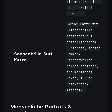
kinematographische
Staubpartikel
schweben.
Weiße Katze mit
Fliegerbrille
entspannt auf
pastellfarbenem
Surfbrett, sanfte
Sonnenbrille-Surf-
Sommer-
Katze
Strandhwellen
rollen dahinter,
träumerisches
Bokeh, 1980er
Postkarten-
Ästhetik.
Menschliche Porträts &