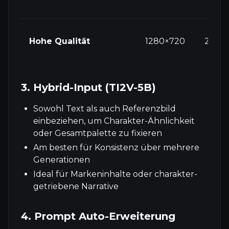
Hohe Qualität
1280×720
24fps
3. Hybrid-Input (TI2V-5B)
Sowohl Text als auch Referenzbild
einbeziehen, um Charakter-Ähnlichkeit
oder Gesamtpalette zu fixieren
Am besten für Konsistenz über mehrere
Generationen
Ideal für Markeninhalte oder charakter-
getriebene Narrative
4. Prompt Auto-Erweiterung