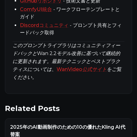
GitHubリポジトリ
- 技術文書と更新
ComfyUI統合
- ワークフローテンプレートと
ガイド
Discordコミュニティ
- プロンプト共有とフィ
ードバック取得
このプロンプトライブラリはコミュニティフィー
ドバックとWan 2.2モデル改善に基づいて継続的
に更新されます。最新テクニックとベストプラク
ティスについては、
WanVideo公式サイト
をご覧
ください。
Related Posts
2025年のAI動画制作のための10の優れたKling AI代
替案