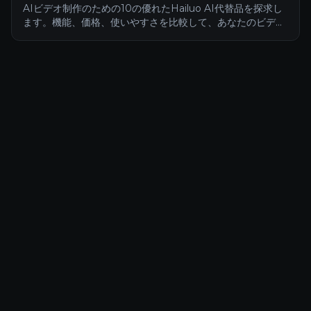
AIビデオ制作のための10の優れたHailuo AI代替品を探求し
ます。機能、価格、使いやすさを比較して、あなたのビデオ
プロジェクトに最適なツールを見つけましょう。