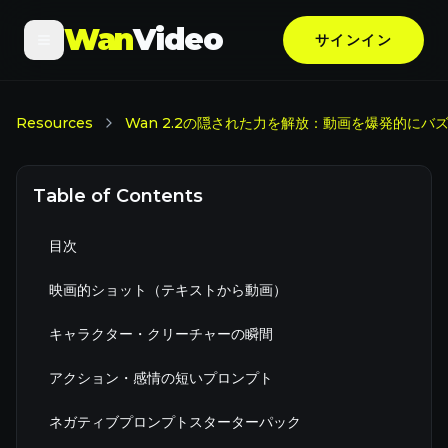
Wan
Video
サインイン
Resources
Wan 2.2の隠された力を解放：動画を爆発的にバ
Table of Contents
目次
映画的ショット（テキストから動画）
キャラクター・クリーチャーの瞬間
アクション・感情の短いプロンプト
ネガティブプロンプトスターターパック