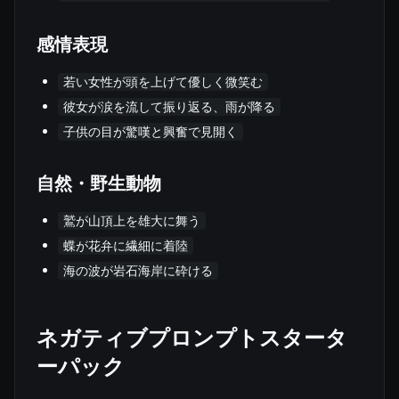
感情表現
若い女性が頭を上げて優しく微笑む
彼女が涙を流して振り返る、雨が降る
子供の目が驚嘆と興奮で見開く
自然・野生動物
鷲が山頂上を雄大に舞う
蝶が花弁に繊細に着陸
海の波が岩石海岸に砕ける
ネガティブプロンプトスタータ
ーパック