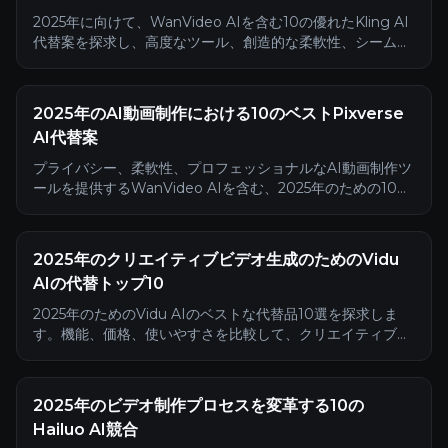
2025年に向けて、WanVideo AIを含む10の優れたKling AI
代替案を探求し、高度なツール、創造的な柔軟性、シームレ
スなAI動画制作を提供します。
2025年のAI動画制作における10のベストPixverse
AI代替案
プライバシー、柔軟性、プロフェッショナルなAI動画制作ツ
ールを提供するWanVideo AIを含む、2025年のための10の
ベストPixverse AI代替案を発見してください。
2025年のクリエイティブビデオ生成のためのVidu
AIの代替トップ10
2025年のためのVidu AIのベストな代替品10選を探求しま
す。機能、価格、使いやすさを比較して、クリエイティブビ
デオ生成に最適なツールを見つけましょう。
2025年のビデオ制作プロセスを変革する10の
Hailuo AI競合