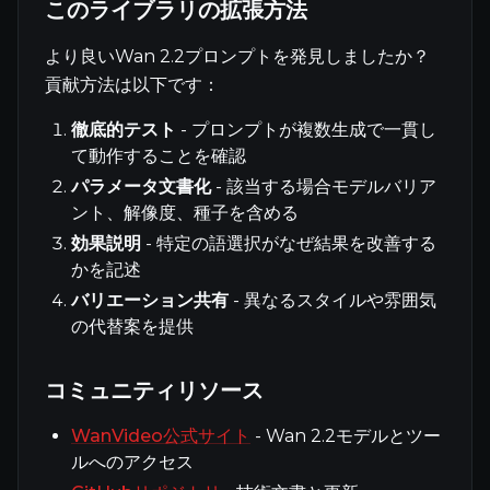
このライブラリの拡張方法
より良いWan 2.2プロンプトを発見しましたか？
貢献方法は以下です：
徹底的テスト
- プロンプトが複数生成で一貫し
て動作することを確認
パラメータ文書化
- 該当する場合モデルバリア
ント、解像度、種子を含める
効果説明
- 特定の語選択がなぜ結果を改善する
かを記述
バリエーション共有
- 異なるスタイルや雰囲気
の代替案を提供
コミュニティリソース
WanVideo公式サイト
- Wan 2.2モデルとツー
ルへのアクセス