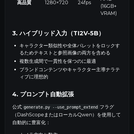
高品質
1280×720
24fps
(16GB+
VRAM)
3. ハイブリッド入力（TI2V-5B）
キャラクター類似性や全体パレットをロックす
るためテキストと参照画像の両方を含める
複数生成間で一貫性を保つのに最適
ブランドコンテンツやキャラクター主導ナラテ
ィブに理想的
4. プロンプト自動拡張
公式
フラグ
generate.py --use_prompt_extend
（DashScopeまたはローカルQwen）を使用して
自動的に豊富化：