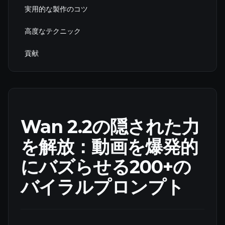
実用的な製作のコツ
高度なテクニック
貢献
Wan 2.2の隠された力
を解放：動画を爆発的
にバズらせる200+の
バイラルプロンプト