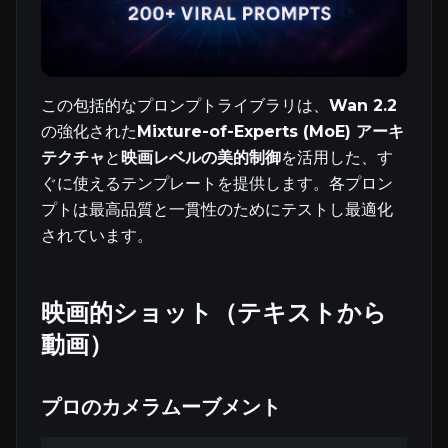
この包括的なプロンプトライブラリは、
Wan 2.2
の強化された
Mixture-of-Experts (MoE) アーキ
テクチャ
と
映画レベルの美的制御
を活用した、す
ぐに使えるテンプレートを提供します。各プロン
プトは最高品質と一貫性のためにテストし最適化
されています。
映画的ショット（テキストから
動画）
プロのカメラムーブメント