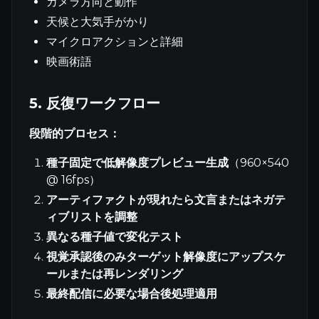
カメラ方向と動作
天候と大気手がかり
マイクロアクションと詳細
映画術語
5. 反復ワークフロー
段階的プロセス：
種子固定で低解像度プレビュー生成
（960×540
@ 16fps）
アーティファクトが現れたら文言またはネガテ
ィブリストを調整
異なる種子値で変化テスト
視覚承認後のみターゲット解像度にアップスケ
ールまたは再レンダリング
最終配信に必要な場合後処理適用