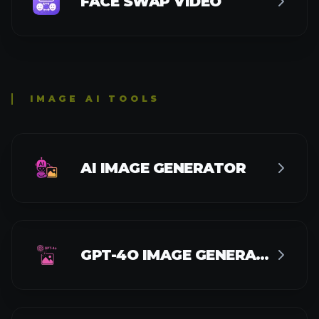
FACE SWAP VIDEO
IMAGE AI TOOLS
AI IMAGE GENERATOR
GPT-4O IMAGE GENERATOR