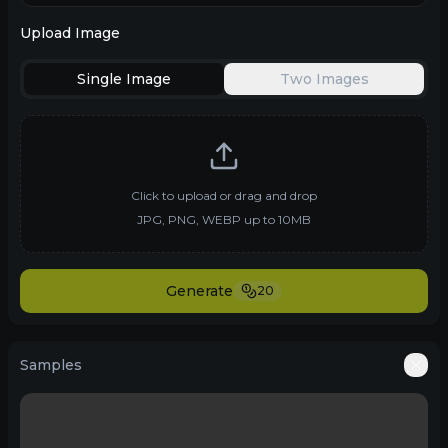
Upload Image
Single Image
Two Images
Click to upload or drag and drop
JPG, PNG, WEBP up to 10MB
Generate
20
Samples