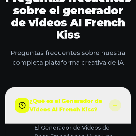
sobre el generador
de videos AI French
Kiss
Preguntas frecuentes sobre nuestra
completa plataforma creativa de IA
¿Qué es el Generador de
Videos AI French Kiss?
El Generador de Videos de