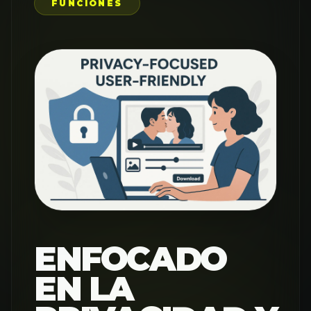
FUNCIONES
ENFOCADO
EN LA