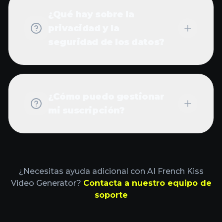
¿Qué hay sobre la
privacidad y la
seguridad de los datos?
¿Cómo puedo gestionar
mi suscripción?
¿Necesitas ayuda adicional con AI French Kiss
Video Generator?
Contacta a nuestro equipo de
soporte