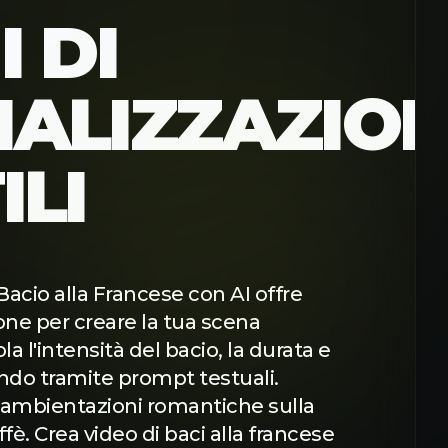
 DI
ALIZZAZIO
ILI
 Bacio alla Francese con AI offre
ne per creare la tua scena
a l'intensità del bacio, la durata e
ondo tramite prompt testuali.
lusi ambientazioni romantiche sulla
fè. Crea video di baci alla francese