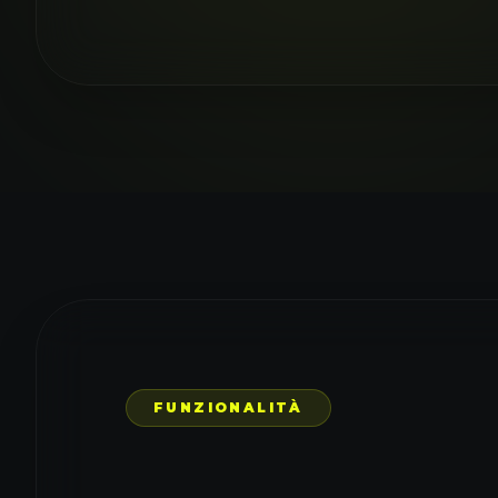
AI
FUNZIONALITÀ
Acces