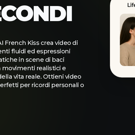
ECONDI
AI French Kiss crea video di
nti fluidi ed espressioni
tiche in scene di baci
 movimenti realistici e
ella vita reale. Ottieni video
erfetti per ricordi personali o