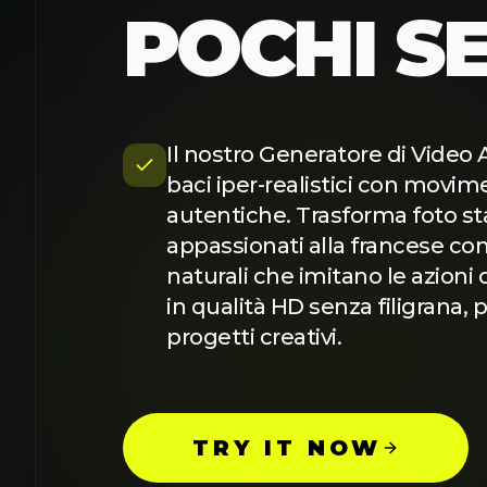
POCHI S
Il nostro Generatore di Video 
baci iper-realistici con movime
autentiche. Trasforma foto sta
appassionati alla francese con
naturali che imitano le azioni d
in qualità HD senza filigrana, p
progetti creativi.
TRY IT NOW