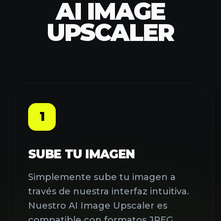
1
SUBE TU IMAGEN
Simplemente sube tu imagen a
través de nuestra interfaz intuitiva.
Nuestro AI Image Upscaler es
compatible con formatos JPEG,
PNG y WebP de hasta 5MB cada
uno. Puedes arrastrar y soltar