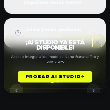
¿Cómo puedo gestionar
mi suscripción?
¿Necesitas ayuda adicional con AI Image
Upscaler?
Contacta a nuestro equipo de
soporte