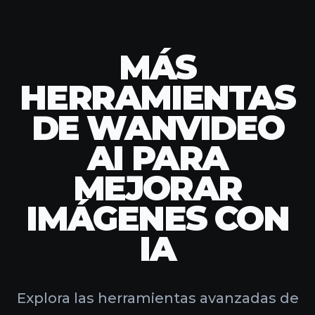
MÁS
HERRAMIENTAS
DE WANVIDEO
AI PARA
MEJORAR
IMÁGENES CON
IA
Explora las herramientas avanzadas de
WanVideo AI para mejorar tu proceso
creativo.