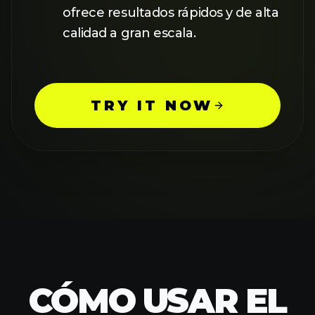
TRY IT NOW
CÓMO USAR EL
AI IMAGE
UPSCALER