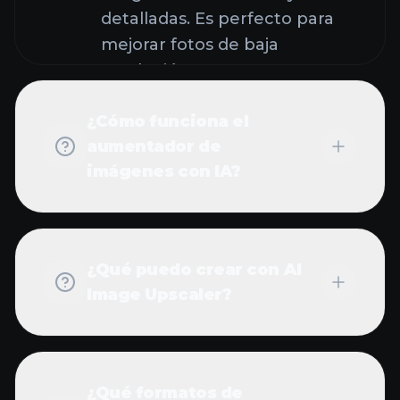
resolución, restaurar
imágenes antiguas o mejorar
¿Cómo funciona el
la calidad de imágenes para
aumentador de
uso profesional.
imágenes con IA?
¿Qué puedo crear con AI
Image Upscaler?
¿Qué formatos de
imagen admite AI Image
Upscaler?