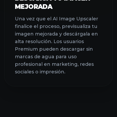
Una vez que el AI Image Upscaler
finalice el proceso, previsualiza tu
imagen mejorada y descárgala en
alta resolución. Los usuarios
Premium pueden descargar sin
marcas de agua para uso
profesional en marketing, redes
sociales o impresión.
¡AI STUDIO YA ESTÁ
DISPONIBLE!
Acceso integral a los modelos Nano Banana Pro y
Sora 2 Pro.