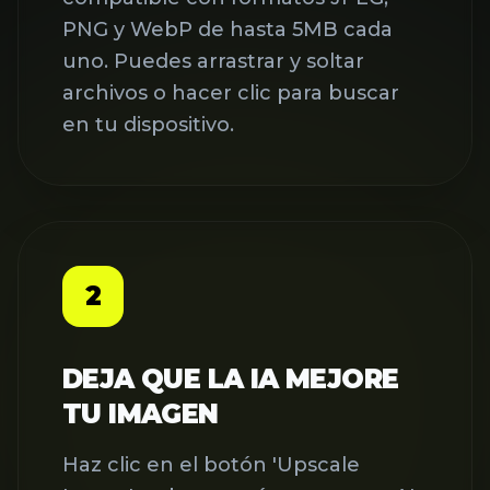
archivos o hacer clic para buscar
en tu dispositivo.
2
DEJA QUE LA IA MEJORE
TU IMAGEN
Haz clic en el botón 'Upscale
Image' y observa cómo nuestro AI
Image Upscaler hace su magia.
Nuestros algoritmos avanzados