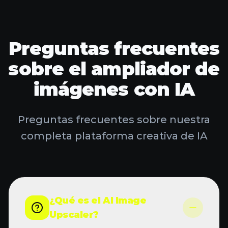
Preguntas frecuentes
sobre el ampliador de
PROBAR AI STUDIO
imágenes con IA
Preguntas frecuentes sobre nuestra
completa plataforma creativa de IA
¿Qué es el AI Image
Upscaler?
El AI Image Upscaler es una
herramienta avanzada que