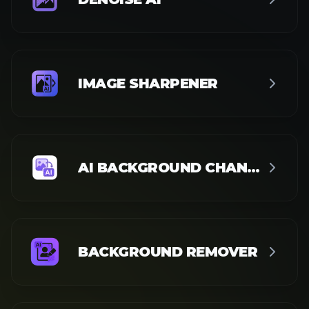
IMAGE SHARPENER
AI BACKGROUND CHANGER
BACKGROUND REMOVER
WHITE BACKGROUND