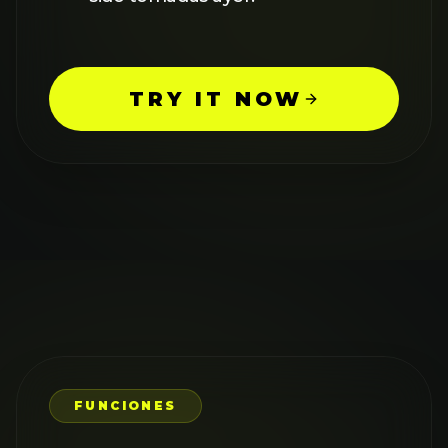
TRY IT NOW
FUNCIONES