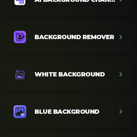
BACKGROUND REMOVER
WHITE BACKGROUND
BLUE BACKGROUND