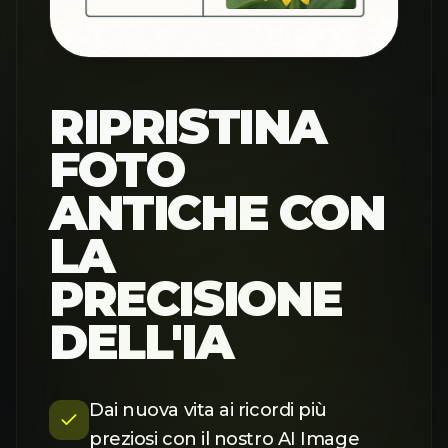
RIPRISTINA
FOTO
ANTICHE CON
LA
PRECISIONE
DELL'IA
Dai nuova vita ai ricordi più
preziosi con il nostro AI Image