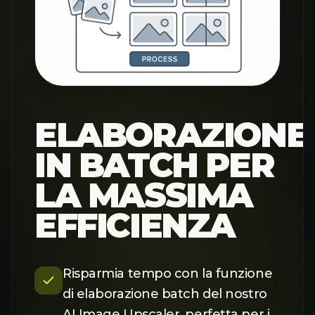
ELABORAZIONE
IN BATCH PER
LA MASSIMA
EFFICIENZA
Risparmia tempo con la funzione
di elaborazione batch del nostro
AI Image Upscaler, perfetta per i