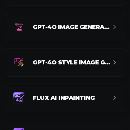
GPT-4O IMAGE GENERATOR
GPT-4O STYLE IMAGE GENERATOR
FLUX AI INPAINTING