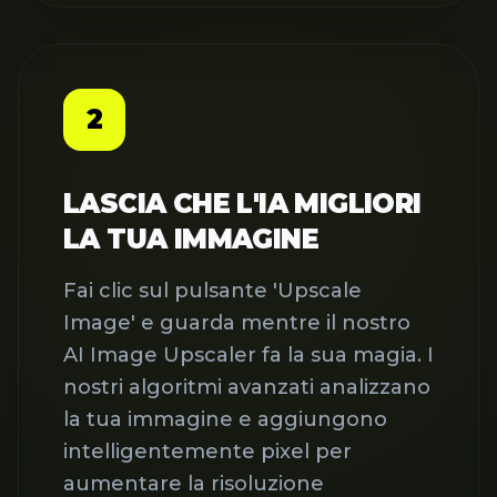
2
LASCIA CHE L'IA MIGLIORI
LA TUA IMMAGINE
Fai clic sul pulsante 'Upscale
Image' e guarda mentre il nostro
AI Image Upscaler fa la sua magia. I
nostri algoritmi avanzati analizzano
la tua immagine e aggiungono
intelligentemente pixel per
aumentare la risoluzione