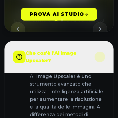
Domande comuni sulla nostra
PROVA AI STUDIO
piattaforma creativa AI completa
Che cos'è l'AI Image
Upscaler?
AI Image Upscaler è uno
strumento avanzato che
utilizza l'intelligenza artificiale
per aumentare la risoluzione
e la qualità delle immagini. A
differenza dei metodi di