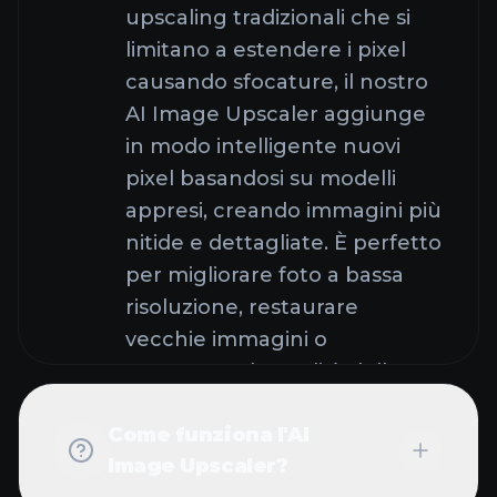
upscaling tradizionali che si
limitano a estendere i pixel
causando sfocature, il nostro
AI Image Upscaler aggiunge
in modo intelligente nuovi
pixel basandosi su modelli
appresi, creando immagini più
nitide e dettagliate. È perfetto
per migliorare foto a bassa
risoluzione, restaurare
vecchie immagini o
aumentare la qualità delle
immagini per un utilizzo
Come funziona l'AI
professionale.
Image Upscaler?