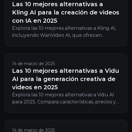
Las 10 mejores alternativas a
Kling AI para la creación de videos
con IA en 2025
Explora las 10 mejores alternativas a Kling AI,
incluyendo WanVideo AI, que ofrecen
herramientas avanzadas, flexibilidad creativa y
una creación de videos con IA sin
interrupciones en 2025.
14 de marzo de 2025
Las 10 mejores alternativas a Vidu
AI para la generación creativa de
videos en 2025
Explora las 10 mejores alternativas a Vidu AI
para 2025. Compara características, precios y
usabilidad para encontrar la herramienta
ideal para la generación creativa de videos.
14 de marzo de 2025