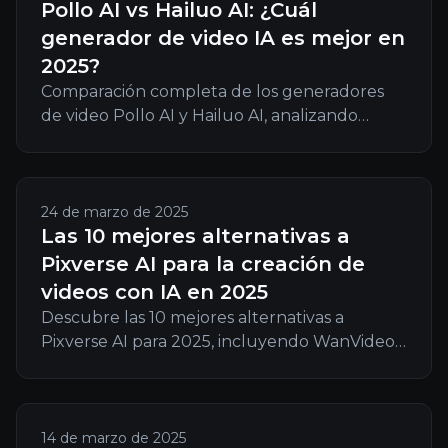
Pollo AI vs Hailuo AI: ¿Cuál
generador de video IA es mejor en
2025?
Comparación completa de los generadores
de video Pollo AI y Hailuo AI, analizando
funcionalidades, precios, calidad y casos de
uso para ayudarte a elegir la herramienta de
video IA adecuada en 2025.
24 de marzo de 2025
Las 10 mejores alternativas a
Pixverse AI para la creación de
videos con IA en 2025
Descubre las 10 mejores alternativas a
Pixverse AI para 2025, incluyendo WanVideo
AI, que ofrece privacidad, flexibilidad y
herramientas profesionales de creación de
videos con IA.
14 de marzo de 2025