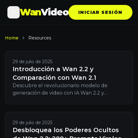
Wan
Video
INICIAR SESIÓN
Home
Resources
29 de julio de 2025
Introducción a Wan 2.2 y
Comparación con Wan 2.1
Descubre el revolucionario modelo de
generación de video con IA Wan 2.2 y
aprende cómo se compara con Wan 2.1, con
arquitectura MoE mejorada, estética
cinematográfica y eficiencia optimizada.
29 de julio de 2025
Desbloquea los Poderes Ocultos