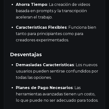
Ahorra Tiempo
: La creación de videos
basada en prompts y la transcripción
aceleran el trabajo.
Características Flexibles
: Funciona bien
tanto para principiantes como para
creadores experimentados.
Desventajas
Demasiadas Características
: Los nuevos
usuarios pueden sentirse confundidos por
todas las opciones.
Planes de Pago Necesarios
: Las
herramientas avanzadas tienen un costo,
lo que puede no ser adecuado para todos.