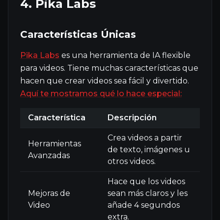
4. Pika Labs
Características Únicas
Pika Labs
es una herramienta de IA flexible
para videos. Tiene muchas características que
hacen que crear videos sea fácil y divertido.
Aquí te mostramos qué lo hace especial:
Característica
Descripción
Crea videos a partir
Herramientas
de texto, imágenes u
Avanzadas
otros videos.
Hace que los videos
Mejoras de
sean más claros y les
Video
añade 4 segundos
extra.