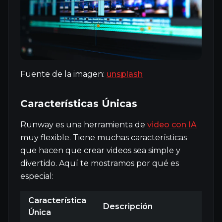
Fuente de la imagen:
unsplash
Características Únicas
Runway es una herramienta de
video con IA
muy flexible. Tiene muchas características
que hacen que crear videos sea simple y
divertido. Aquí te mostramos por qué es
especial:
Característica
Descripción
Única