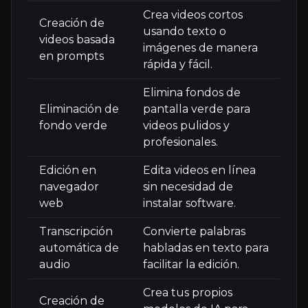
Crea videos cortos
Creación de
usando texto o
videos basada
imágenes de manera
en prompts
rápida y fácil.
Elimina fondos de
Eliminación de
pantalla verde para
fondo verde
videos pulidos y
profesionales.
Edición en
Edita videos en línea
navegador
sin necesidad de
web
instalar software.
Transcripción
Convierte palabras
automática de
habladas en texto para
audio
facilitar la edición.
Crea tus propios
Creación de