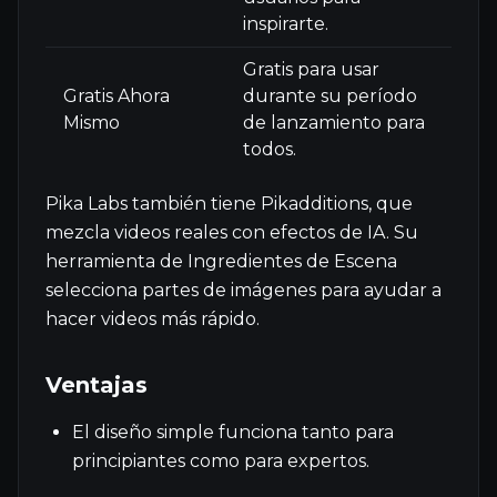
inspirarte.
Gratis para usar
Gratis Ahora
durante su período
Mismo
de lanzamiento para
todos.
Pika Labs también tiene Pikadditions, que
mezcla videos reales con efectos de IA. Su
herramienta de Ingredientes de Escena
selecciona partes de imágenes para ayudar a
hacer videos más rápido.
Ventajas
El diseño simple funciona tanto para
principiantes como para expertos.