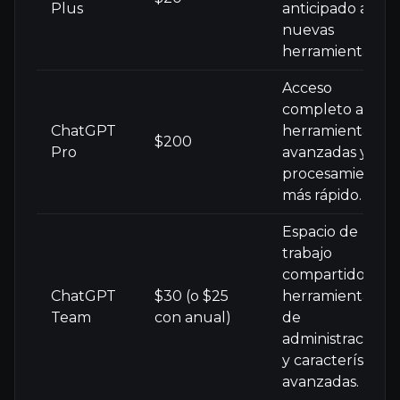
Plus
anticipado a
nuevas
herramientas.
Acceso
completo a
ChatGPT
herramientas
$200
Pro
avanzadas y
procesamiento
más rápido.
Espacio de
trabajo
compartido,
ChatGPT
$30 (o $25
herramientas
Team
con anual)
de
administración
y características
avanzadas.