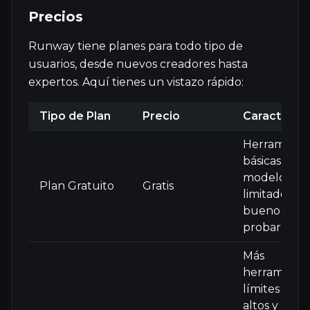
Precios
Runway tiene planes para todo tipo de
usuarios, desde nuevos creadores hasta
expertos. Aquí tienes un vistazo rápido:
Tipo de Plan
Precio
Característ
Herramient
básicas y
modelos
Plan Gratuito
Gratis
limitados,
bueno para
probarlo.
Más
herramienta
límites más
altos y