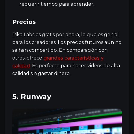
requerir tiempo para aprender.
Precios
Pika Labs es gratis por ahora, lo que es genial
para los creadores. Los precios futuros aún no
se han compartido. En comparación con
otros, ofrece
grandes características y
calidad
. Es perfecto para hacer videos de alta
calidad sin gastar dinero.
5. Runway