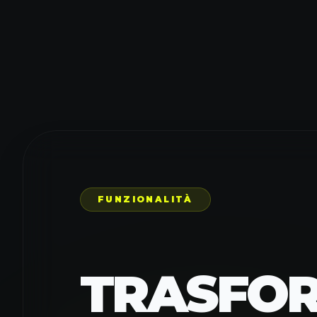
Generate Disney Poster
FUNZIONALITÀ
TRASFOR