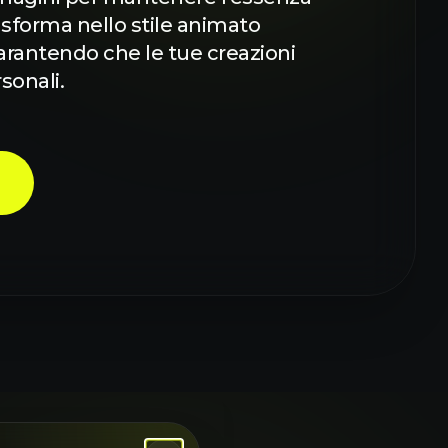
asforma nello stile animato
garantendo che le tue creazioni
rsonali.