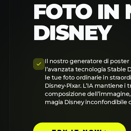
FOTO IN
DISNEY
Il nostro generatore di poster 
l’avanzata tecnologia Stable D
le tue foto ordinarie in straord
Disney-Pixar. L’IA mantiene i tra
composizione dell’immagine,
magia Disney inconfondibile 