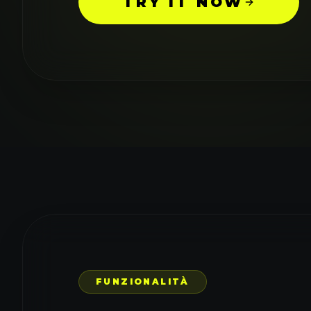
TRY IT NOW
AI
Acces
FUNZIONALITÀ