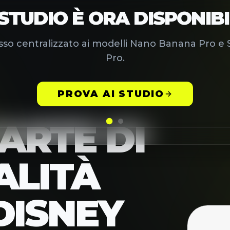
ARTE DI
ALITÀ
 DISNEY