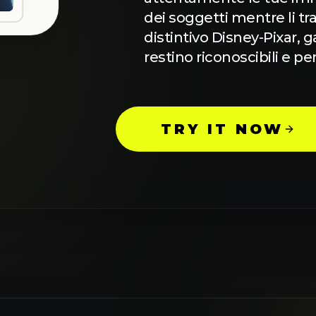
dei soggetti mentre li tr
distintivo Disney-Pixar, 
restino riconoscibili e pe
TRY IT NOW