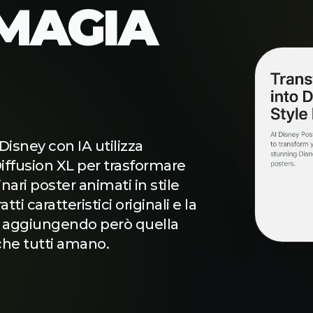
 MAGIA
Disney con IA utilizza
iffusion XL per trasformare
inari poster animati in stile
tti caratteristici originali e la
 aggiungendo però quella
che tutti amano.