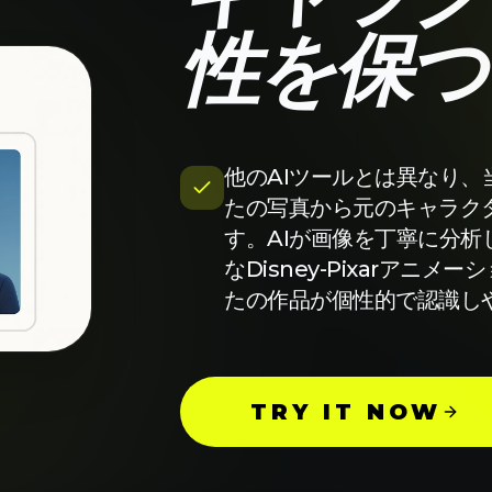
性を保つ
AI STUDIOを試す
他のAIツールとは異なり、当社の
たの写真から元のキャラク
す。AIが画像を丁寧に分
なDisney-Pixarア
たの作品が個性的で認識し
TRY IT NOW