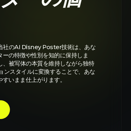
AI Disney Poster技術は、あな
ターの特徴や性別を知的に保持しま
析し、被写体の本質を維持しながら独特
ニメーションスタイルに変換することで、あな
やすいまま仕上がります。