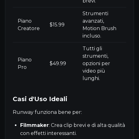
brevi.
Strumenti
Piano
avanzati,
$15.99
Creatore
Motion Brush
incluso.
Tutti gli
strumenti,
Piano
$49.99
opzioni per
Pro
video più
lunghi.
Casi d'Uso Ideali
Runway funziona bene per:
Filmmaker
: Crea clip brevi e di alta qualità
con effetti interessanti.