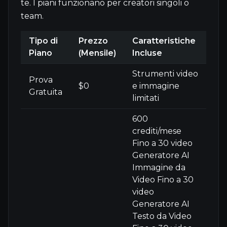
te. I piani funzionano per creatori singoli o
team.
Tipo di
Prezzo
Caratteristiche
Piano
(Mensile)
Incluse
Strumenti video
Prova
$0
e immagine
Gratuita
limitati
600
crediti/mese
Fino a 30 video
Generatore AI
Immagine da
Video Fino a 30
video
Generatore AI
Testo da Video