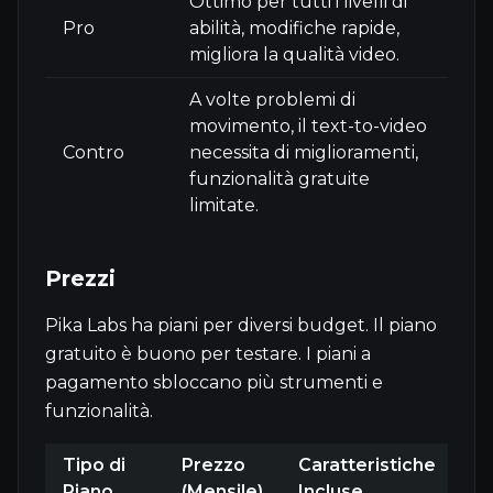
Ottimo per tutti i livelli di
Pro
abilità, modifiche rapide,
migliora la qualità video.
A volte problemi di
movimento, il text-to-video
Contro
necessita di miglioramenti,
funzionalità gratuite
limitate.
Prezzi
Pika Labs ha piani per diversi budget. Il piano
gratuito è buono per testare. I piani a
pagamento sbloccano più strumenti e
funzionalità.
Tipo di
Prezzo
Caratteristiche
Piano
(Mensile)
Incluse