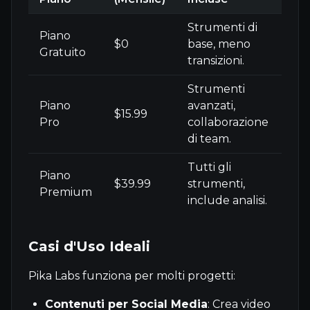
Strumenti di
Piano
$0
base, meno
Gratuito
transizioni.
Strumenti
Piano
avanzati,
$15.99
Pro
collaborazione
di team.
Tutti gli
Piano
$39.99
strumenti,
Premium
include analisi.
Casi d'Uso Ideali
Pika Labs funziona per molti progetti:
Contenuti per Social Media
: Crea video