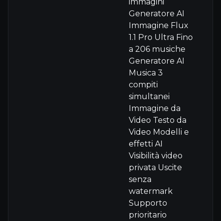
immagini
Generatore AI
Immagine Flux
1.1 Pro Ultra Fino
a 206 musiche
Generatore AI
Musica 3
compiti
simultanei
Immagine da
Video Testo da
Video Modelli e
effetti AI
Visibilità video
privata Uscite
senza
watermark
Supporto
prioritario