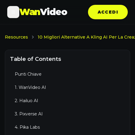
Wan
Video
ACCEDI
Resources
10 Migliori Alternative A Kling AI Per La Cre
Table of Contents
Punti Chiave
1. WanVideo AI
2. Hailuo AI
3. Pixverse AI
4. Pika Labs