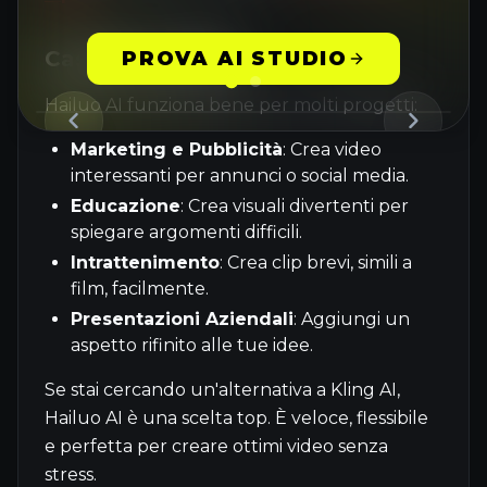
Casi d'Uso Ideali
PROVA AI STUDIO
Hailuo AI funziona bene per molti progetti:
Marketing e Pubblicità
: Crea video
interessanti per annunci o social media.
Educazione
: Crea visuali divertenti per
spiegare argomenti difficili.
Intrattenimento
: Crea clip brevi, simili a
film, facilmente.
Presentazioni Aziendali
: Aggiungi un
aspetto rifinito alle tue idee.
Se stai cercando un'alternativa a Kling AI,
Hailuo AI è una scelta top. È veloce, flessibile
e perfetta per creare ottimi video senza
stress.