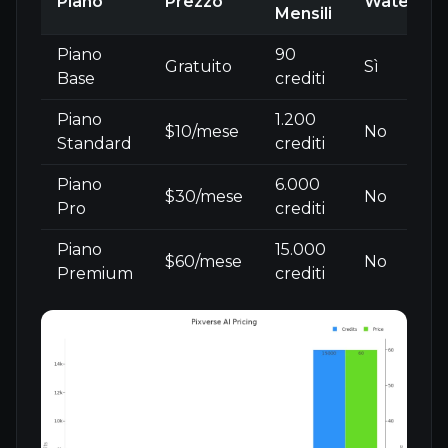
Piano
Prezzo
Waterma
Mensili
Piano
90
Gratuito
Sì
Base
crediti
Piano
1.200
$10/mese
No
Standard
crediti
Piano
6.000
$30/mese
No
Pro
crediti
Piano
15.000
$60/mese
No
Premium
crediti