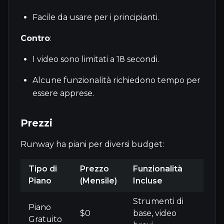
Facile da usare per i principianti.
Contro
:
I video sono limitati a 18 secondi.
Alcune funzionalità richiedono tempo per
essere apprese.
Prezzi
Runway ha piani per diversi budget:
Tipo di
Prezzo
Funzionalità
Piano
(Mensile)
Incluse
Strumenti di
Piano
$0
base, video
Gratuito