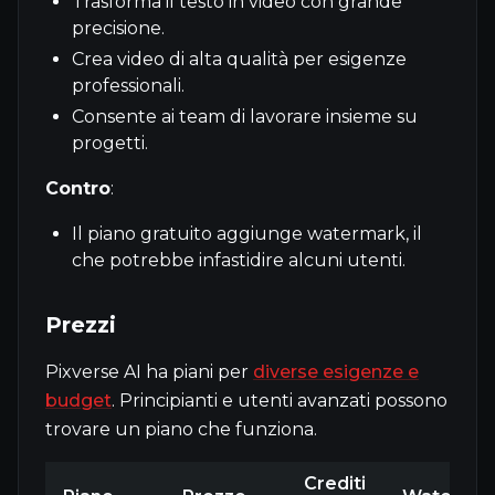
Trasforma il testo in video con grande
precisione.
Crea video di alta qualità per esigenze
professionali.
Consente ai team di lavorare insieme su
progetti.
Contro
:
Il piano gratuito aggiunge watermark, il
che potrebbe infastidire alcuni utenti.
Prezzi
Pixverse AI ha piani per
diverse esigenze e
budget
. Principianti e utenti avanzati possono
trovare un piano che funziona.
Crediti