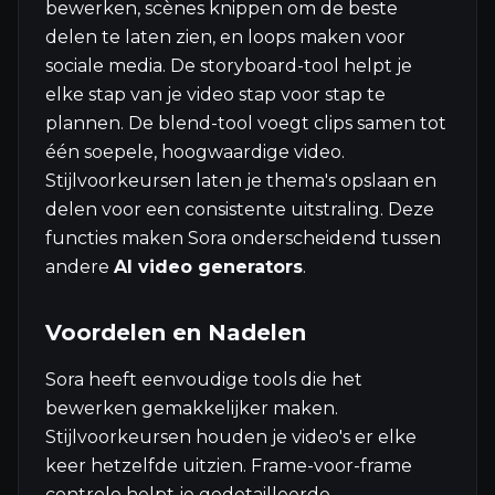
bewerken, scènes knippen om de beste
delen te laten zien, en loops maken voor
sociale media. De storyboard-tool helpt je
elke stap van je video stap voor stap te
plannen. De blend-tool voegt clips samen tot
één soepele, hoogwaardige video.
Stijlvoorkeursen laten je thema's opslaan en
delen voor een consistente uitstraling. Deze
functies maken Sora onderscheidend tussen
andere
AI video generators
.
Voordelen en Nadelen
Sora heeft eenvoudige tools die het
bewerken gemakkelijker maken.
Stijlvoorkeursen houden je video's er elke
keer hetzelfde uitzien. Frame-voor-frame
controle helpt je gedetailleerde