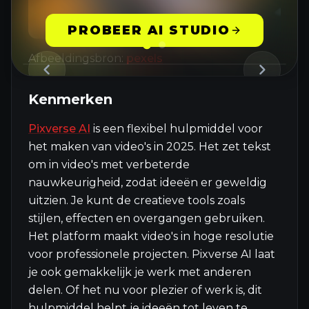
PROBEER AI STUDIO
Afbeeldingsbron:
pexels
Kenmerken
Pixverse AI
is een flexibel hulpmiddel voor
het maken van video's in 2025. Het zet tekst
om in video's met verbeterde
nauwkeurigheid, zodat ideeën er geweldig
uitzien. Je kunt de creatieve tools zoals
stijlen, effecten en overgangen gebruiken.
Het platform maakt video's in hoge resolutie
voor professionele projecten. Pixverse AI laat
je ook gemakkelijk je werk met anderen
delen. Of het nu voor plezier of werk is, dit
hulpmiddel helpt je ideeën tot leven te