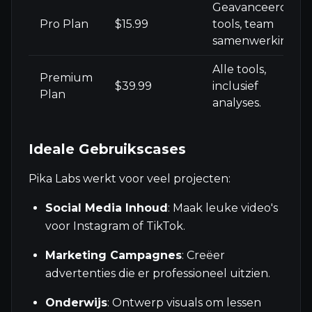
Geavanceerde
Pro Plan
$15.99
tools, team
samenwerking.
Alle tools,
Premium
$39.99
inclusief
Plan
analyses.
Ideale Gebruikscases
Pika Labs werkt voor veel projecten:
Social Media Inhoud
: Maak leuke video's
voor Instagram of TikTok.
Marketing Campagnes
: Creëer
advertenties die er professioneel uitzien.
Onderwijs
: Ontwerp visuals om lessen