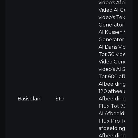
video's Afbeeld
Video AI Genera
video's Tekst na
Generator Tot 3
AI Kussen Video
Generator Tot 3
AI Dans Video G
Tot 30 video's A
Video Generato
video's AI Spier
Tot 600 afbeeld
Afbeelding Gen
120 afbeeldinge
Basisplan
$10
Afbeelding Gen
Flux Tot 75 afb
AI Afbeelding G
Flux Pro Tot 50
afbeeldingen AI
Afbeelding Gen