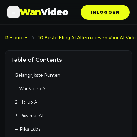
Wan
Video
INLOGGEN
Resources
10 Beste Kling AI Alternatieven Voor AI Vide
Table of Contents
Belangrijkste Punten
1. WanVideo AI
2. Hailuo AI
3. Pixverse AI
4. Pika Labs