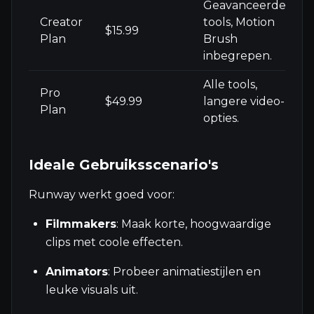
Geavanceerde
Creator
tools, Motion
$15.99
Plan
Brush
inbegrepen.
Alle tools,
Pro
$49.99
langere video-
Plan
opties.
Ideale Gebruiksscenario's
Runway werkt goed voor:
Filmmakers
: Maak korte, hoogwaardige
clips met coole effecten.
Animators
: Probeer animatiestijlen en
leuke visuals uit.