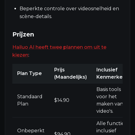
Beperkte controle over videosnelheid en
scène-details.
Prijzen
Hailuo AI heeft twee plannen om uit te
kiezen
:
Prijs
Inclusief
Plan Type
(Maandelijks)
Kenmerken
Basis tools
Standaard
voor het
$14.90
Plan
maken van
video's.
Alle functies,
Onbeperkt
inclusief
$94.90