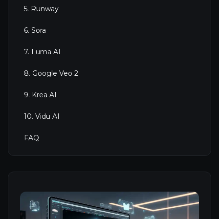
5. Runway
6. Sora
7. Luma AI
8. Google Veo 2
9. Krea AI
10. Vidu AI
FAQ