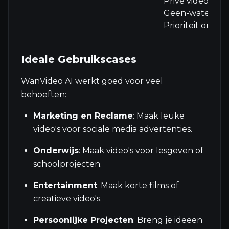
Privé video zic
Geen-watermer
Prioriteit onde
Ideale Gebruikscases
WanVideo AI werkt goed voor veel
behoeften:
Marketing en Reclame
: Maak leuke
video's voor sociale media advertenties.
Onderwijs
: Maak video's voor lesgeven of
schoolprojecten.
Entertainment
: Maak korte films of
creatieve video's.
Persoonlijke Projecten
: Breng je ideeën