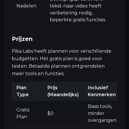
Nadelen
tekst-naar-video heeft
verbetering nodig,
beperkte gratis functies.
Prijzen
Pika Labs heeft plannen voor verschillende
budgetten. Het gratis plan is goed voor
testen. Betaalde plannen ontgrendelen
meer tools en functies.
Plan
Prijs
Inclusief
Type
(Maandelijks)
Kenmerken
Basis tools,
Gratis
$0
minder
Plan
overgangen.