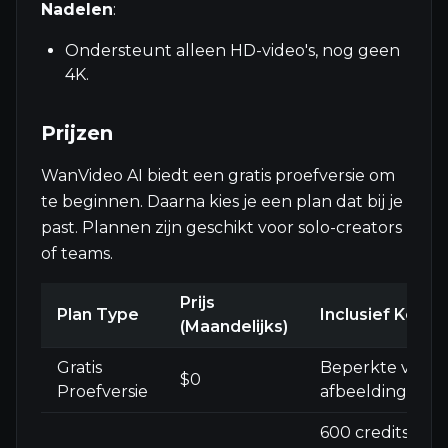
Nadelen
:
Ondersteunt alleen HD-video's, nog geen
4K.
Prijzen
WanVideo AI biedt een gratis proefversie om
te beginnen. Daarna kies je een plan dat bij je
past. Plannen zijn geschikt voor solo-creators
of teams.
Prijs
Plan Type
Inclusief Kenm
(Maandelijks)
Gratis
Beperkte video
$0
Proefversie
afbeeldingshul
600 credits/ma