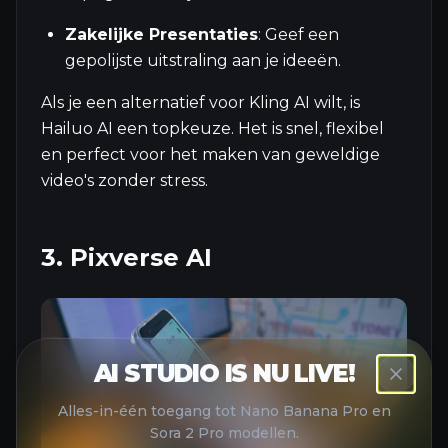
Zakelijke Presentaties
: Geef een
gepolijste uitstraling aan je ideeën.
Als je een alternatief voor Kling AI wilt, is
Hailuo AI een topkeuze. Het is snel, flexibel
en perfect voor het maken van geweldige
video's zonder stress.
3. Pixverse AI
AI STUDIO IS NU LIVE!
Alles-in-één toegang tot Nano Banana Pro en
Sora 2 Pro modellen.