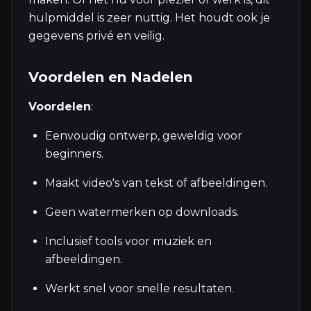
hulpmiddel is zeer nuttig. Het houdt ook je
gegevens privé en veilig.
Voordelen en Nadelen
Voordelen
:
Eenvoudig ontwerp, geweldig voor
beginners.
Maakt video's van tekst of afbeeldingen.
Geen watermerken op downloads.
Inclusief tools voor muziek en
afbeeldingen.
Werkt snel voor snelle resultaten.