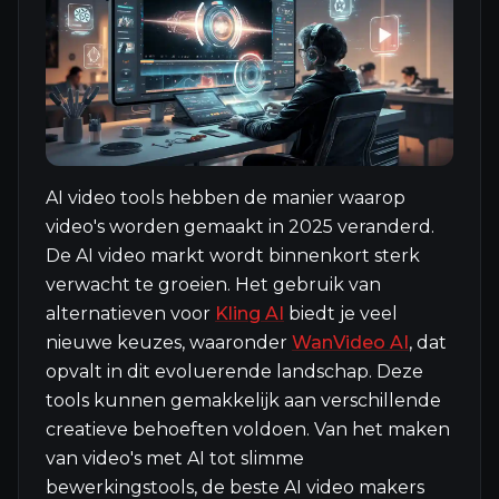
AI video tools hebben de manier waarop
video's worden gemaakt in 2025 veranderd.
De AI video markt wordt binnenkort sterk
verwacht te groeien. Het gebruik van
alternatieven voor
Kling AI
biedt je veel
nieuwe keuzes, waaronder
WanVideo AI
, dat
opvalt in dit evoluerende landschap. Deze
tools kunnen gemakkelijk aan verschillende
creatieve behoeften voldoen. Van het maken
van video's met AI tot slimme
bewerkingstools, de beste AI video makers