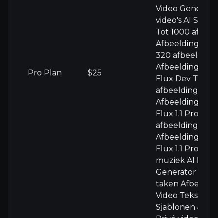
Video Generato
video's AI Spier
Tot 1000 afbeel
Afbeelding Gen
320 afbeelding
Afbeelding Gen
Pro Plan
$25
Flux Dev Tot 2
afbeeldingen AI
Afbeelding Gen
Flux 1.1 Pro Tot 
afbeeldingen AI
Afbeelding Gen
Flux 1.1 Pro Ult
muziek AI Muzi
Generator 3 geli
taken Afbeeldi
Video Tekst naa
Sjablonen & eff