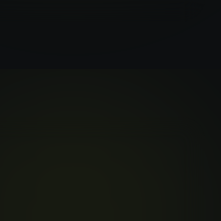
ラットフォ
！
アクセス。