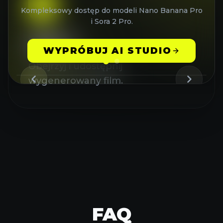
3
Kompleksowy dostęp do modeli Nano Banana Pro
i Sora 2 Pro.
KROK 3
WYPRÓBUJ AI STUDIO
Obejrzyj i udostępnij
wygenerowany film.
FAQ