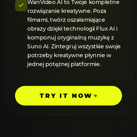
WanVideo AI to Twoje kompletne
rozwiązanie kreatywne. Poza
filmami, twórz oszałamiające
obrazy dzięki technologii Flux AI i
komponuj oryginalną muzykę z
Suno AI. Zintegruj wszystkie swoje
potrzeby kreatywne płynnie w
jednej potężnej platformie.
TRY IT NOW