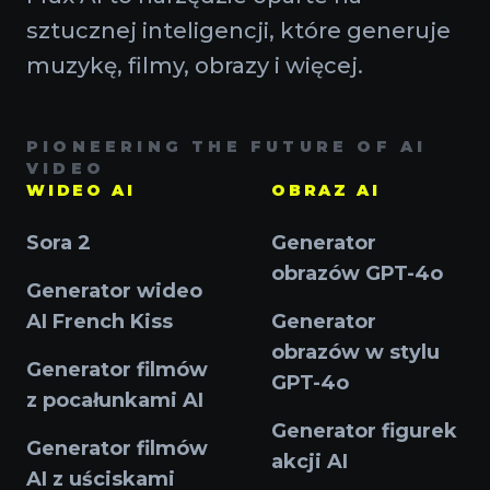
sztucznej inteligencji, które generuje
muzykę, filmy, obrazy i więcej.
PIONEERING THE FUTURE OF AI
VIDEO
WIDEO AI
OBRAZ AI
Sora 2
Generator
obrazów GPT-4o
Generator wideo
AI French Kiss
Generator
obrazów w stylu
Generator filmów
GPT-4o
z pocałunkami AI
Generator figurek
Generator filmów
akcji AI
AI z uściskami