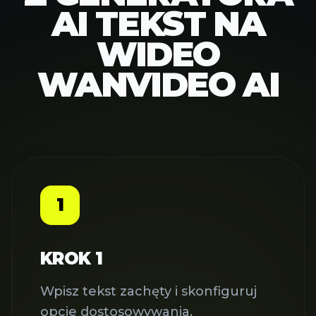
AI TEKST NA
WIDEO
WANVIDEO AI
1
KROK 1
Wpisz tekst zachęty i skonfiguruj
opcje dostosowywania.