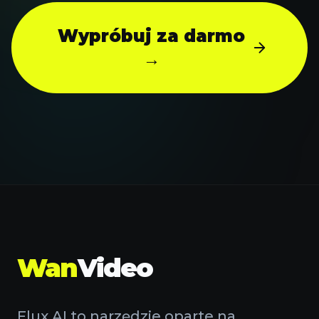
Wypróbuj za darmo
→
Wan
Video
Flux AI to narzędzie oparte na