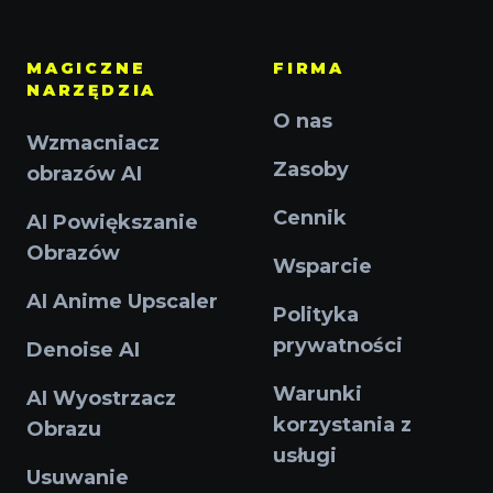
MAGICZNE
FIRMA
NARZĘDZIA
O nas
Wzmacniacz
Zasoby
obrazów AI
Cennik
AI Powiększanie
Obrazów
Wsparcie
AI Anime Upscaler
Polityka
prywatności
Denoise AI
Warunki
AI Wyostrzacz
korzystania z
Obrazu
usługi
Usuwanie