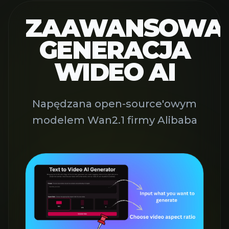
ZAAWANSOWA
GENERACJA
WIDEO AI
Napędzana open-source'owym
modelem Wan2.1 firmy Alibaba