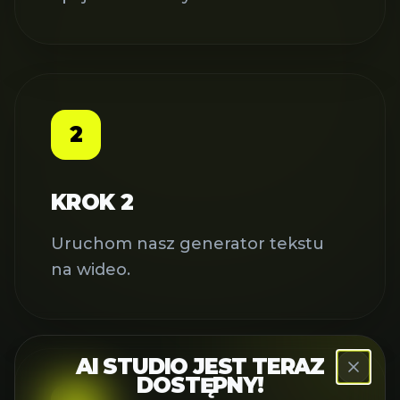
2
KROK 2
Uruchom nasz generator tekstu
na wideo.
AI STUDIO JEST TERAZ
DOSTĘPNY!