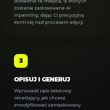
dokładnie te miejsca, w których
zostanie zastosowane AI
Inpainting, dając Ci precyzyjną
kontrolę nad procesem edycji.
3
OPISUJ I GENERUJ
Wprowadź opis tekstowy
określający, jak chcesz
zmodyfikować zamaskowany