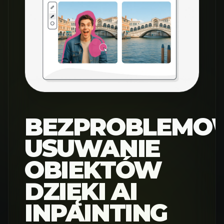
BEZPROBLEMO
USUWANIE
OBIEKTÓW
DZIĘKI AI
INPAINTING