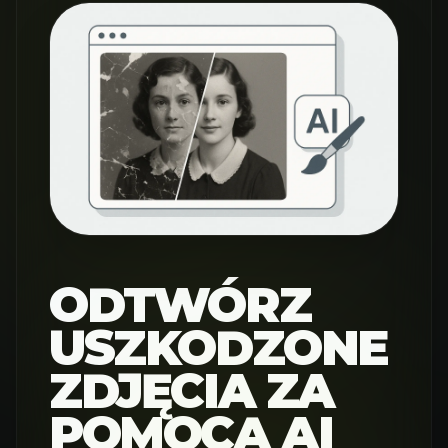
ODTWÓRZ
USZKODZONE
ZDJĘCIA ZA
POMOCĄ AI