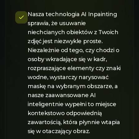
Nasza technologia AI Inpainting
sprawia, że usuwanie
niechcianych obiektów z Twoich
zdjęć jest niezwykle proste.
Niezależnie od tego, czy chodzi o
osoby wkradające się w kadr,
rozpraszające elementy czy znaki
wodne, wystarczy narysować
maskę na wybranym obszarze, a
nasze zaawansowane AI
inteligentnie wypełni to miejsce
kontekstowo odpowiednią
zawartością, która płynnie wtapia
się w otaczający obraz.