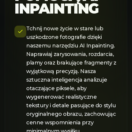
INPAINTING
Tchnij nowe życie w stare lub
uszkodzone fotografie dzięki
naszemu narzędziu AI Inpainting.
Naprawiaj zarysowania, rozdarcia,
plamy oraz brakujące fragmenty z
wyjątkową precyzją. Nasza
sztuczna inteligencja analizuje
otaczające piksele, aby
wygenerować realistyczne
tekstury i detale pasujące do stylu
oryginalnego obrazu, zachowując
cenne wspomnienia przy
minimalnym wysiłku.