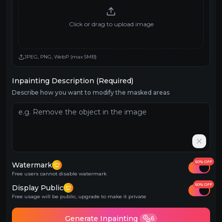
Click or drag to upload image
JPEG, PNG, WebP (max 5MB)
Inpainting Description (Required)
Describe how you want to modify the masked areas
50% OFF
Watermark
Free users cannot disable watermark
50% OFF
Display Public
Free usage will be public, upgrade to make it private
Generate Inpainting
6