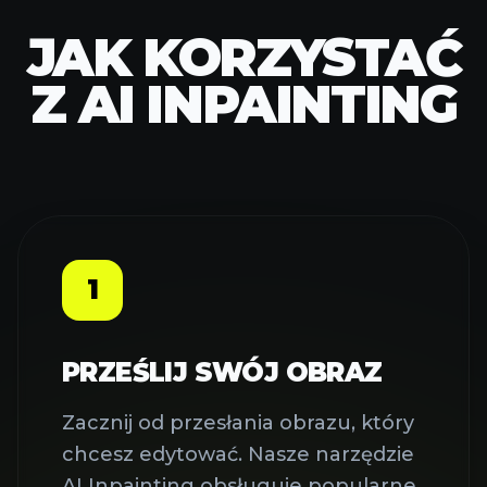
JAK KORZYSTAĆ
Z AI INPAINTING
1
PRZEŚLIJ SWÓJ OBRAZ
Zacznij od przesłania obrazu, który
chcesz edytować. Nasze narzędzie
AI Inpainting obsługuje popularne