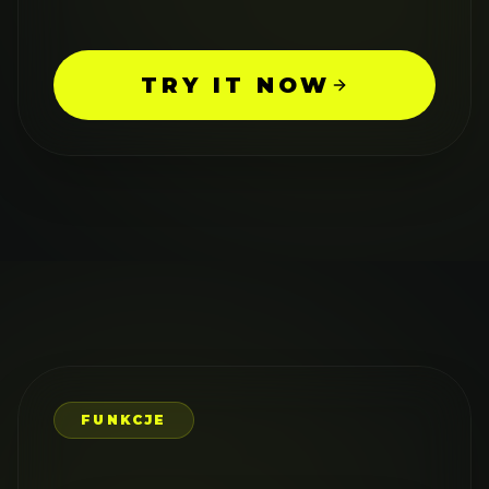
TRY IT NOW
FUNKCJE