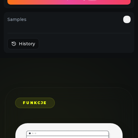
Samples
Auto
History
FUNKCJE