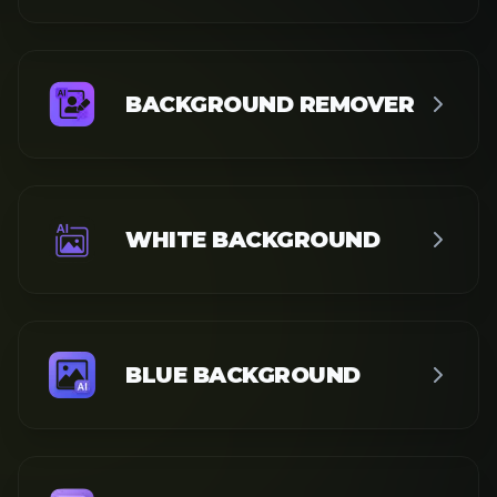
BACKGROUND REMOVER
WHITE BACKGROUND
BLUE BACKGROUND