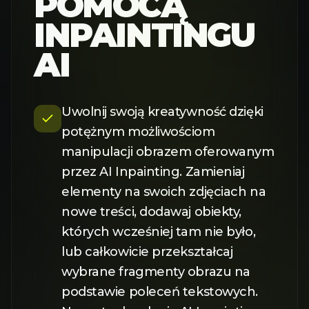
POMOCĄ
INPAINTINGU
AI
Uwolnij swoją kreatywność dzięki
potężnym możliwościom
manipulacji obrazem oferowanym
przez AI Inpainting. Zamieniaj
elementy na swoich zdjęciach na
nowe treści, dodawaj obiekty,
których wcześniej tam nie było,
lub całkowicie przekształcaj
wybrane fragmenty obrazu na
podstawie poleceń tekstowych.