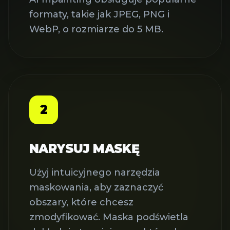
formaty, takie jak JPEG, PNG i
WebP, o rozmiarze do 5 MB.
2
NARYSUJ MASKĘ
Użyj intuicyjnego narzędzia
maskowania, aby zaznaczyć
obszary, które chcesz
zmodyfikować. Maska podświetla