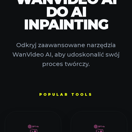
DO AI
INPAINTING
Odkryj zaawansowane narzędzia
WanVideo AI, aby udoskonalić swój
proces twórczy.
POPULAR TOOLS