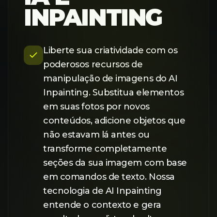
INPAINTING
Liberte sua criatividade com os
poderosos recursos de
manipulação de imagens do AI
Inpainting. Substitua elementos
em suas fotos por novos
conteúdos, adicione objetos que
não estavam lá antes ou
transforme completamente
seções da sua imagem com base
em comandos de texto. Nossa
tecnologia de AI Inpainting
entende o contexto e gera