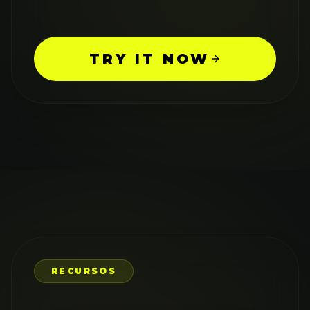
TRY IT NOW
RECURSOS