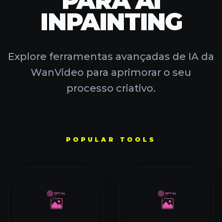
PARA AI
INPAINTING
Explore ferramentas avançadas de IA da
WanVideo para aprimorar o seu
processo criativo.
POPULAR TOOLS