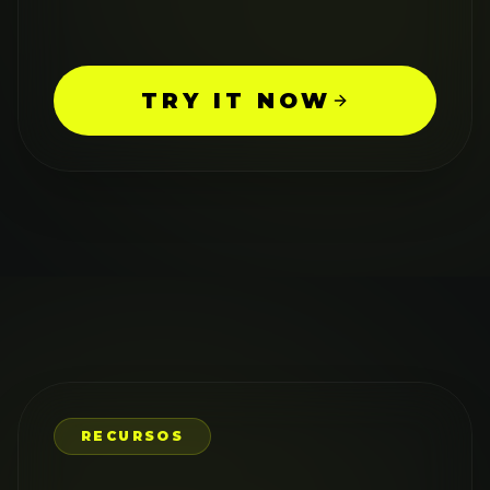
TRY IT NOW
RECURSOS