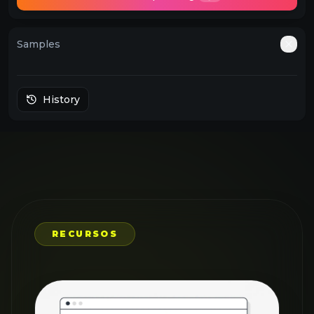
Samples
Auto
History
RECURSOS