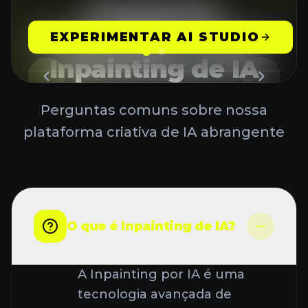
Perguntas
Frequentes sobre
EXPERIMENTAR AI STUDIO
Inpainting de IA
Perguntas comuns sobre nossa
plataforma criativa de IA abrangente
O que é Inpainting de IA?
A Inpainting por IA é uma
tecnologia avançada de